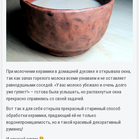
При молочении керамики в домашней духовке я открывала окна,
так как запах горелого молока всеми узнаваем и не оставляет
равнодушными соседей. «У вас молоко убежало и очень долго
уже гуляет!» — готова была услышать, но распахнутые окна
прекрасно справились со своей задачей.
Вот так я для себя открыла прекрасный старинный способ
обработки керамики, придающий ей не только
водонепроницаемость, но и такой красивый декоративный
румянец!
И никакой химии